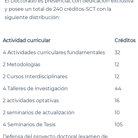
El Doctorado es presencial, con dedicación exclusiva
y posee un total de 240 créditos-SCT con la
siguiente distribución:
Actividad curricular
Créditos
4 Actividades curriculares fundamentales
32
2 Metodologías
12
2 Cursos Interdisciplinares
12
4 Talleres de investigación
44
2 actividades optativas
16
2 seminarios de actualización
10
4 Seminarios de Tesis
105
Defensa del proyecto doctoral (examen de