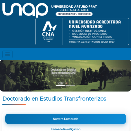
Previous
Nex
Doctorado en Estudios Transfronterizos
Nuestro Doctorado
Líneas de Investigación