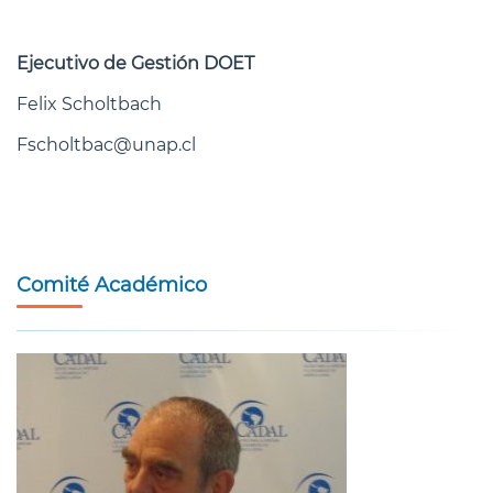
Ejecutivo de Gestión DOET
Felix Scholtbach
Fscholtbac@unap.cl
Comité Académico