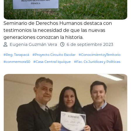
Seminario de Derechos Humanos destaca con
testimonios la necesidad de que las nuevas
generaciones conozcan la historia
.
Eugenia Guzmán Vera
6 de septiembre 2023
#Reg. Tarapacá
#Proyecto Circuito Escolar
#ConocimientoyTerritorio
#conmemora50
#Casa Central Iquique
#Fac. Cs Jurídicas y Políticas