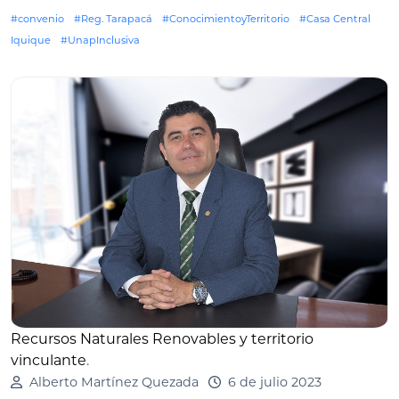
#convenio
#Reg. Tarapacá
#ConocimientoyTerritorio
#Casa Central
Iquique
#UnapInclusiva
Recursos Naturales Renovables y territorio
vinculante
.
Alberto Martínez Quezada
6 de julio 2023