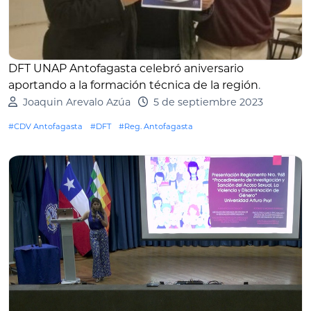
DFT UNAP Antofagasta celebró aniversario
aportando a la formación técnica de la región
.
Joaquin Arevalo Azúa
5 de septiembre 2023
#CDV Antofagasta
#DFT
#Reg. Antofagasta