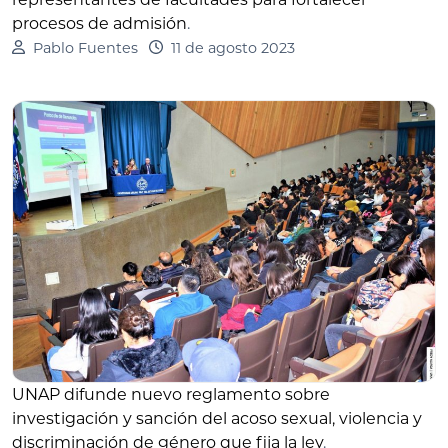
procesos de admisión
.
Pablo Fuentes
11 de agosto 2023
UNAP difunde nuevo reglamento sobre
investigación y sanción del acoso sexual, violencia y
discriminación de género que fija la ley
.