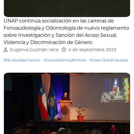
UNAP continúa socialización en las carreras de
Fonoaudiología y Odontología de nuevo reglamento
sobre Investigación y Sanción del Acoso Sexual,
Violencia y Discriminación de Género
.
Eugenia Guzmán Vera
4 de septiembre 2023
#Dir. Equidad Genero
#ConocimientoyTerritorio
#Casa Central Iquique