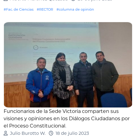
#Fac. de Ciencias
#RECTOR
#columna de opinión
Funcionarios de la Sede Victoria comparten sus
visiones y opiniones en los Diálogos Ciudadanos por
el Proceso Constitucional
.
Julio Burotto W.
18 de julio 2023