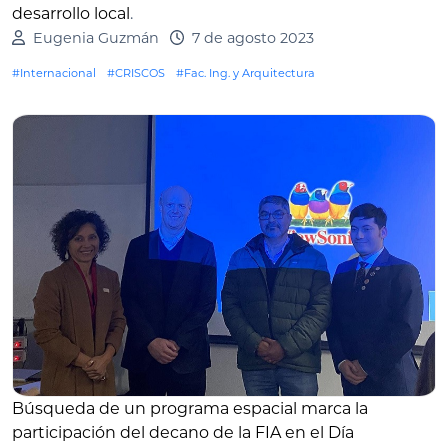
desarrollo local
.
Eugenia Guzmán
7 de agosto 2023
#Internacional
#CRISCOS
#Fac. Ing. y Arquitectura
Búsqueda de un programa espacial marca la
participación del decano de la FIA en el Día