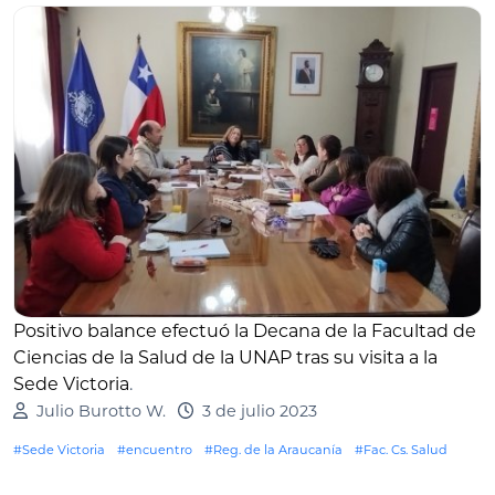
Positivo balance efectuó la Decana de la Facultad de
Ciencias de la Salud de la UNAP tras su visita a la
Sede Victoria
.
Julio Burotto W.
3 de julio 2023
#Sede Victoria
#encuentro
#Reg. de la Araucanía
#Fac. Cs. Salud