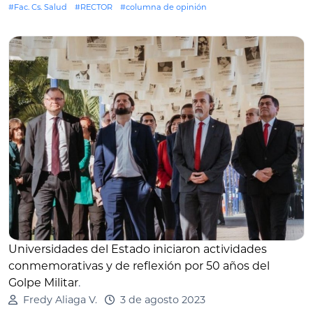
#Fac. Cs. Salud
#RECTOR
#columna de opinión
Universidades del Estado iniciaron actividades
conmemorativas y de reflexión por 50 años del
Golpe Militar
.
Fredy Aliaga V.
3 de agosto 2023