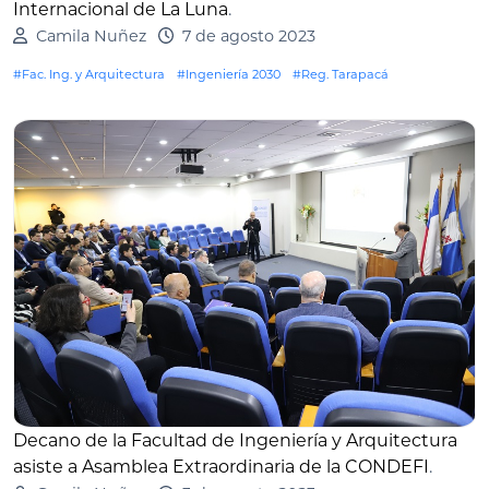
Internacional de La Luna
.
Camila Nuñez
7 de agosto 2023
#Fac. Ing. y Arquitectura
#Ingeniería 2030
#Reg. Tarapacá
Decano de la Facultad de Ingeniería y Arquitectura
asiste a Asamblea Extraordinaria de la CONDEFI
.