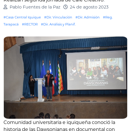
Pablo Fuentes de la Paz
24 de agosto 2023
#Casa Central Iquique
#Dir. Vinculación
#Dir. Admisión
#Reg.
Tarapacá
#RECTOR
#Dir. Análisis y Planif.
Comunidad universitaria e iquiqueña conoció la
historia de las Dawsonianas en documental con