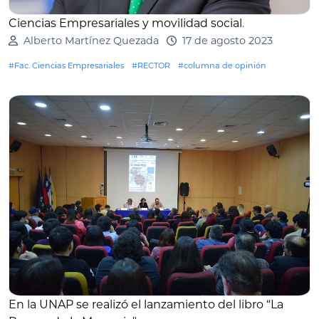
Ciencias Empresariales y movilidad social
.
Alberto Martínez Quezada
17 de agosto 2023
#Fac. Ciencias Empresariales
#RECTOR
#columna de opinión
En la UNAP se realizó el lanzamiento del libro “La