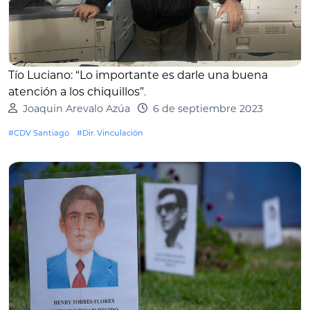
Tío Luciano: “Lo importante es darle una buena
atención a los chiquillos”
.
Joaquin Arevalo Azúa
6 de septiembre 2023
#CDV Santiago
#Dir. Vinculación