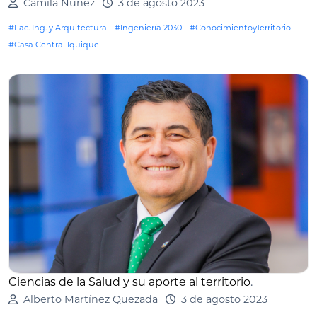
Camila Nuñez
3 de agosto 2023
#Fac. Ing. y Arquitectura
#Ingeniería 2030
#ConocimientoyTerritorio
#Casa Central Iquique
Ciencias de la Salud y su aporte al territorio
.
Alberto Martínez Quezada
3 de agosto 2023