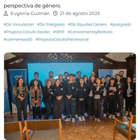
perspectiva de género
.
Eugenia Guzmán
21 de agosto 2023
#Dir. Vinculación
#Dir. Postgrado
#Dir. Equidad Genero
#postgrado
#Proyecto Circuito Escolar
#OFIIT
#ConocimientoyTerritorio
#conmemora50
#ProyectoCircuitoPatrimonial